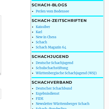
SCHACH-BLOGS
Perlen vom Bodensee
SCHACH-ZEITSCHRIFTEN
Kaissiber
Karl
New in Chess
Schach
Schach Magazin 64
SCHACHJUGEND
Deutsche Schachjugend
Schulschachstiftung
Württenbergische Schachjugend (WSJ)
SCHACHVERBAND
Deutscher Schachbund
Ergebnisdienst
FIDE
Newsletter Württemberger Schach
Schach-Bundesliga