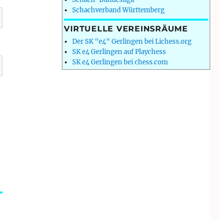
Schachverband Württemberg
VIRTUELLE VEREINSRÄUME
Der SK "e4" Gerlingen bei Lichess.org
SK e4 Gerlingen auf Playchess
SK e4 Gerlingen bei chess.com