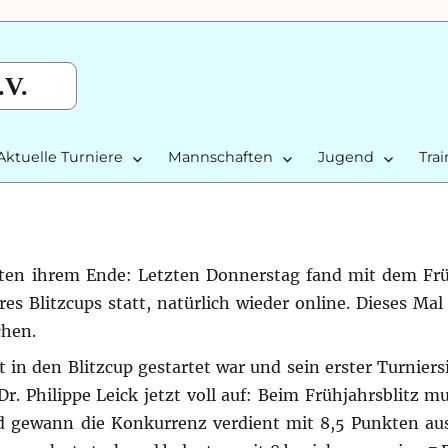
.V.
Aktuelle Turniere
Mannschaften
Jugend
Tra
itten ihrem Ende: Letzten Donnerstag fand mit dem Frü
s Blitzcups statt, natürlich wieder online. Dieses Mal 
chen.
t in den Blitzcup gestartet war und sein erster Turnier
Dr. Philippe Leick jetzt voll auf: Beim Frühjahrsblitz m
 gewann die Konkurrenz verdient mit 8,5 Punkten aus