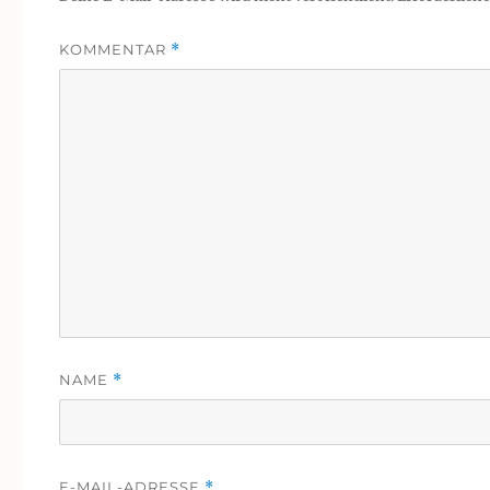
KOMMENTAR
*
NAME
*
E-MAIL-ADRESSE
*