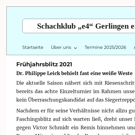
Schachklub „e4“ Gerlingen e
Startseite
Über uns
Termine 2025/2026
Frühjahrsblitz 2021
Dr. Philippe Leick behielt fast eine weiße Weste
Die aktuelle Saison nähert sich mit Riesenschr
bereits das achte Einzelturnier im Rahmen unsere
kein Überraschungskandidat auf das Siegertrepp
Nachdem er für seine Verhältnisse nicht allzu gu
Faschingsblitz auf sich warten ließ, dreht unser 
gegen Victor Schmidt ein Remis hinnehmen und