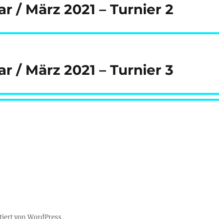
r / März 2021 – Turnier 2
r / März 2021 – Turnier 3
tiert von WordPress