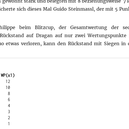
 gewohnt stark und belegten mit 8 beziehungsweise 7 
 sicherte sich dieses Mal Guido Steinmassl, der mit 5 P
hilippe beim Blitzcup, der Gesamtwertung der se
n Rückstand auf Dragan auf nur zwei Wertungspunkte 
o etwas verloren, kann den Rückstand mit Siegen in 
 WP(x1)