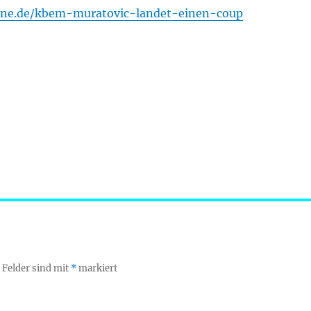
ine.de/kbem-muratovic-landet-einen-coup
 Felder sind mit
*
markiert