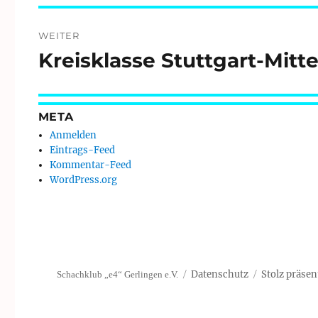
WEITER
Kreisklasse Stuttgart-Mitt
Nächster
Beitrag:
META
Anmelden
Eintrags-Feed
Kommentar-Feed
WordPress.org
Datenschutz
Stolz präsen
Schachklub „e4“ Gerlingen e.V.