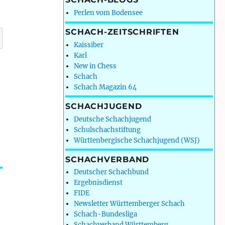
Perlen vom Bodensee
SCHACH-ZEITSCHRIFTEN
Kaissiber
Karl
New in Chess
Schach
Schach Magazin 64
SCHACHJUGEND
Deutsche Schachjugend
Schulschachstiftung
Württenbergische Schachjugend (WSJ)
SCHACHVERBAND
Deutscher Schachbund
Ergebnisdienst
FIDE
Newsletter Württemberger Schach
Schach-Bundesliga
Schachverband Württemberg