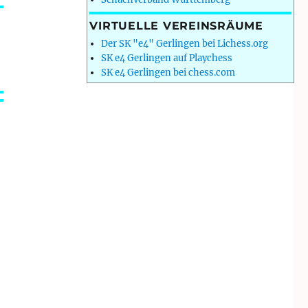
VIRTUELLE VEREINSRÄUME
Der SK "e4" Gerlingen bei Lichess.org
SK e4 Gerlingen auf Playchess
SK e4 Gerlingen bei chess.com