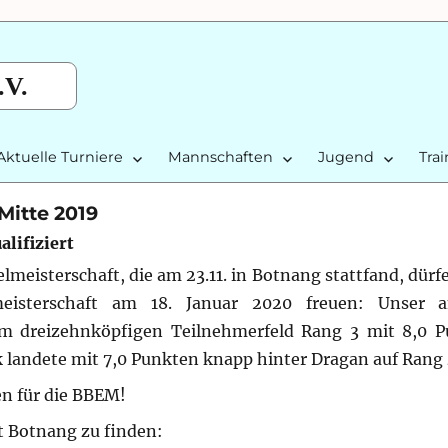
.V.
Aktuelle Turniere
Mannschaften
Jugend
Tra
Mitte 2019
lifiziert
lmeisterschaft, die am 23.11. in Botnang stattfand, dürf
elmeisterschaft am 18. Januar 2020 freuen:
Unser a
dem dreizehnköpfigen Teilnehmerfeld Rang 3 mit 8,0 
ck landete mit 7,0 Punkten knapp hinter Dragan auf Rang 
n für die BBEM!
t Botnang zu finden: