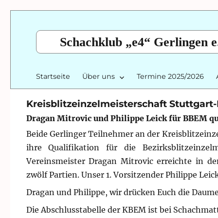
Schachklub „e4“ Gerlingen e
Startseite
Über uns
Termine 2025/2026
Kreisblitzeinzelmeisterschaft Stuttgart-
Dragan Mitrovic und Philippe Leick für BBEM qua
Beide Gerlinger Teilnehmer an der Kreisblitzeinze
ihre Qualifikation für die Bezirksblitzeinz
Vereinsmeister Dragan Mitrovic erreichte in 
zwölf Partien. Unser 1. Vorsitzender Philippe Lei
Dragan und Philippe, wir drücken Euch die Daume
Die Abschlusstabelle der KBEM ist bei Schachmat