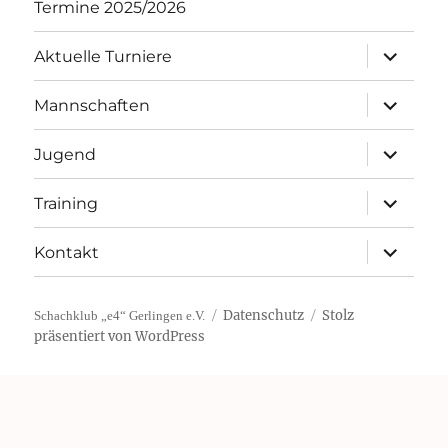
Termine 2025/2026
Unterme
Aktuelle Turniere
öffnen
Unterme
Mannschaften
öffnen
Unterme
Jugend
öffnen
Unterme
Training
öffnen
Unterme
Kontakt
öffnen
Datenschutz
Stolz
Schachklub „e4“ Gerlingen e.V.
präsentiert von WordPress