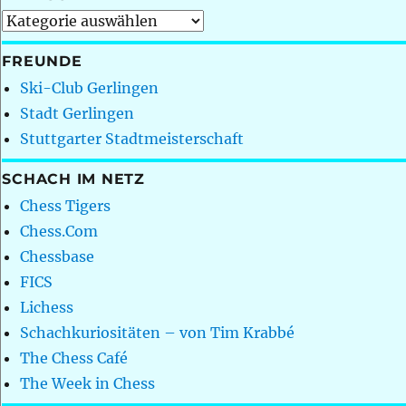
Kategorien
FREUNDE
Ski-Club Gerlingen
Stadt Gerlingen
Stuttgarter Stadtmeisterschaft
SCHACH IM NETZ
Chess Tigers
Chess.Com
Chessbase
FICS
Lichess
Schachkuriositäten – von Tim Krabbé
The Chess Café
The Week in Chess