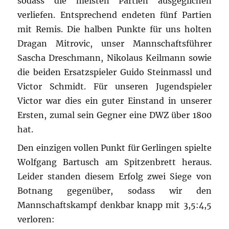
sodass die meisten Partien ausgeglichen
verliefen.
Entsprechend endeten fünf Partien
mit Remis. Die halben Punkte für uns holten
Dragan Mitrovic, unser Mannschaftsführer
Sascha Dreschmann, Nikolaus Keilmann sowie
die beiden Ersatzspieler Guido Steinmassl und
Victor Schmidt. Für unseren Jugendspieler
Victor war dies ein guter Einstand in unserer
Ersten, zumal sein Gegner eine DWZ über 1800
hat.
Den einzigen vollen Punkt für Gerlingen spielte
Wolfgang Bartusch am Spitzenbrett heraus.
Leider standen diesem Erfolg zwei Siege von
Botnang gegenüber, sodass wir den
Mannschaftskampf denkbar knapp mit 3,5:4,5
verloren: