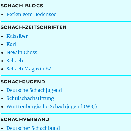
SCHACH-BLOGS
Perlen vom Bodensee
SCHACH-ZEITSCHRIFTEN
Kaissiber
Karl
New in Chess
Schach
Schach Magazin 64
SCHACHJUGEND
Deutsche Schachjugend
Schulschachstiftung
Württenbergische Schachjugend (WSJ)
SCHACHVERBAND
Deutscher Schachbund