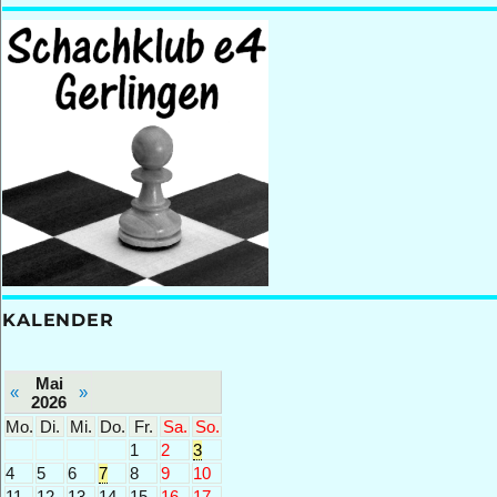
KALENDER
Mai
«
»
2026
Mo.
Di.
Mi.
Do.
Fr.
Sa.
So.
1
2
3
4
5
6
7
8
9
10
11
12
13
14
15
16
17