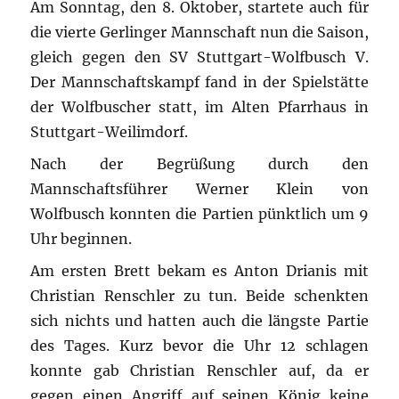
Am Sonntag, den 8. Oktober, startete auch für
die vierte Gerlinger Mannschaft nun die Saison,
gleich gegen den SV Stuttgart-Wolfbusch V.
Der Mannschaftskampf fand in der Spielstätte
der Wolfbuscher statt, im Alten Pfarrhaus in
Stuttgart-Weilimdorf.
Nach der Begrüßung durch den
Mannschaftsführer Werner Klein von
Wolfbusch konnten die Partien pünktlich um 9
Uhr beginnen.
Am ersten Brett bekam es Anton Drianis mit
Christian Renschler zu tun. Beide schenkten
sich nichts und hatten auch die längste Partie
des Tages. Kurz bevor die Uhr 12 schlagen
konnte gab Christian Renschler auf, da er
gegen einen Angriff auf seinen König keine