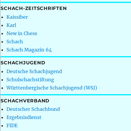
SCHACH-ZEITSCHRIFTEN
Kaissiber
Karl
New in Chess
Schach
Schach Magazin 64
SCHACHJUGEND
Deutsche Schachjugend
Schulschachstiftung
Württenbergische Schachjugend (WSJ)
SCHACHVERBAND
Deutscher Schachbund
Ergebnisdienst
FIDE