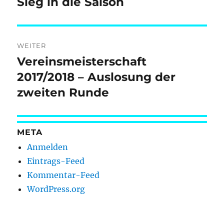
Sieg in die Saison
WEITER
Vereinsmeisterschaft
Nächster
Beitrag:
2017/2018 – Auslosung der
zweiten Runde
META
Anmelden
Eintrags-Feed
Kommentar-Feed
WordPress.org