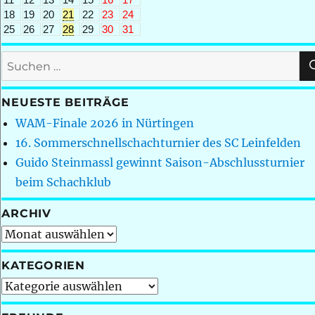
18
19
20
21
22
23
24
25
26
27
28
29
30
31
Suchen
nach:
NEUESTE BEITRÄGE
WAM-Finale 2026 in Nürtingen
16. Sommerschnellschachturnier des SC Leinfelden
Guido Steinmassl gewinnt Saison-Abschlussturnier
beim Schachklub
ARCHIV
Archiv
KATEGORIEN
Kategorien