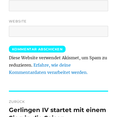
WEBSITE
Diese Website verwendet Akismet, um Spam zu
reduzieren.
Erfahre, wie deine
Kommentardaten verarbeitet werden.
Beitragsnavigation
ZURÜCK
Gerlingen IV startet mit einem
Vorheriger
Beitrag: