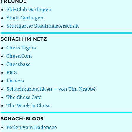
FREUNDE
Ski-Club Gerlingen
Stadt Gerlingen
Stuttgarter Stadtmeisterschaft
SCHACH IM NETZ
Chess Tigers
Chess.Com
Chessbase
FICS
Lichess
Schachkuriositäten – von Tim Krabbé
The Chess Café
The Week in Chess
SCHACH-BLOGS
Perlen vom Bodensee