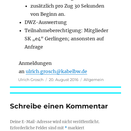
zusätzlich pro Zug 30 Sekunden
von Beginn an.
DWZ-Auswertung
Teilnahmeberechtigung: Mitglieder
SK „e4“ Gerlingen; ansonsten auf
Anfrage
Anmeldungen
an
ulrich.grosch@kabelbw.de
Autor
Veröffentlicht
Kategorien
Ulrich Grosch
20. August 2016
Allgemein
am
Schreibe einen Kommentar
Deine E-Mail-Adresse wird nicht veröffentlicht.
Erforderliche Felder sind mit
*
markiert