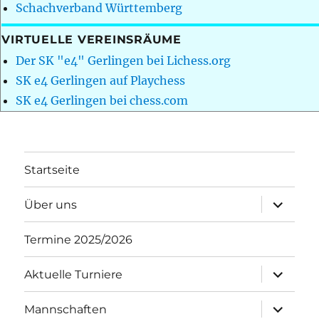
Schachverband Württemberg
VIRTUELLE VEREINSRÄUME
Der SK "e4" Gerlingen bei Lichess.org
SK e4 Gerlingen auf Playchess
SK e4 Gerlingen bei chess.com
Startseite
Unterme
Über uns
öffnen
Termine 2025/2026
Unterme
Aktuelle Turniere
öffnen
Unterme
Mannschaften
öffnen