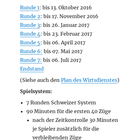
Runde 1
: bis 13. Oktober 2016
Runde 2
: bis 17. November 2016
Runde 3
: bis 26. Januar 2017
Runde 4
: bis 23. Februar 2017
Runde 5
: bis 06. April 2017
Runde 6:
bis 07. Mai 2017
Runde 7:
bis 06. Juli 2017
Endstand
(Siehe auch den
Plan des Wirtsdienstes
)
Spielsystem:
7 Runden Schweizer System
90 Minuten für die ersten 40 Züge
nach der Zeitkontrolle 30 Minuten
je Spieler zusätzlich für die
verbleibenden Züge