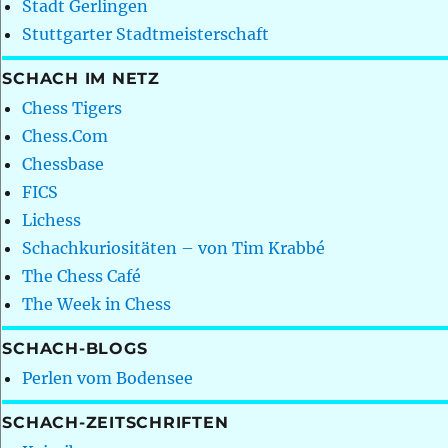
Stadt Gerlingen
Stuttgarter Stadtmeisterschaft
SCHACH IM NETZ
Chess Tigers
Chess.Com
Chessbase
FICS
Lichess
Schachkuriositäten – von Tim Krabbé
The Chess Café
The Week in Chess
SCHACH-BLOGS
Perlen vom Bodensee
SCHACH-ZEITSCHRIFTEN