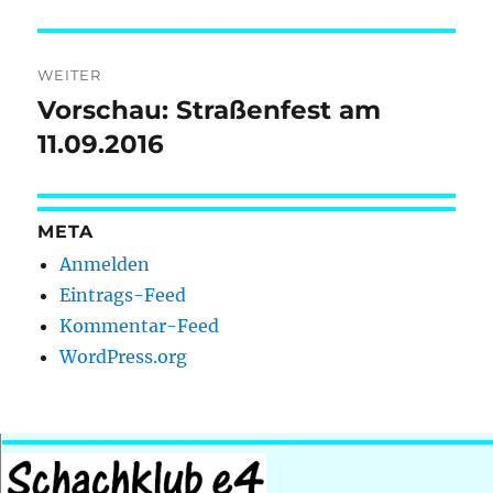
Beitrag:
WEITER
Vorschau: Straßenfest am
Nächster
Beitrag:
11.09.2016
META
Anmelden
Eintrags-Feed
Kommentar-Feed
WordPress.org