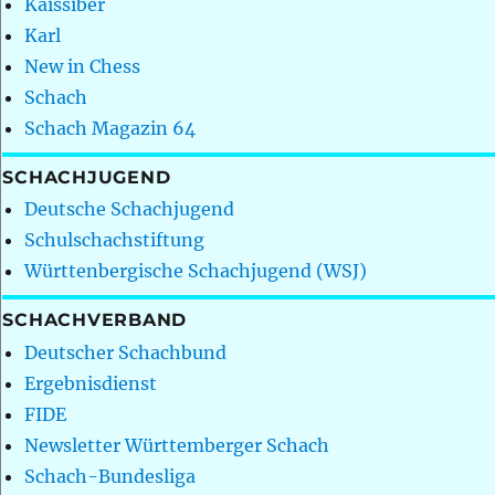
Kaissiber
Karl
New in Chess
Schach
Schach Magazin 64
SCHACHJUGEND
Deutsche Schachjugend
Schulschachstiftung
Württenbergische Schachjugend (WSJ)
SCHACHVERBAND
Deutscher Schachbund
Ergebnisdienst
FIDE
Newsletter Württemberger Schach
Schach-Bundesliga