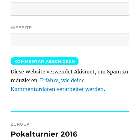
WEBSITE
Diese Website verwendet Akismet, um Spam zu
reduzieren.
Erfahre, wie deine
Kommentardaten verarbeitet werden.
Beitragsnavigation
ZURÜCK
Pokalturnier 2016
Vorheriger