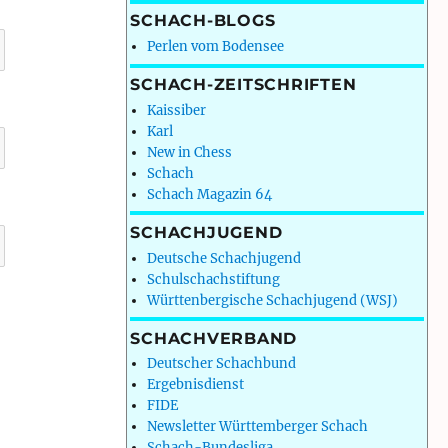
SCHACH-BLOGS
Perlen vom Bodensee
SCHACH-ZEITSCHRIFTEN
Kaissiber
Karl
New in Chess
Schach
Schach Magazin 64
SCHACHJUGEND
Deutsche Schachjugend
Schulschachstiftung
Württenbergische Schachjugend (WSJ)
SCHACHVERBAND
Deutscher Schachbund
Ergebnisdienst
FIDE
Newsletter Württemberger Schach
Schach-Bundesliga