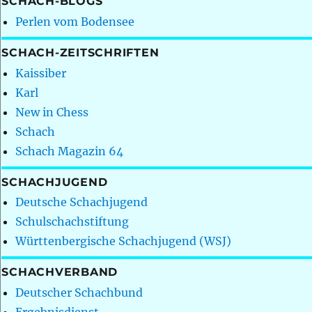
SCHACH-BLOGS
Perlen vom Bodensee
SCHACH-ZEITSCHRIFTEN
Kaissiber
Karl
New in Chess
Schach
Schach Magazin 64
SCHACHJUGEND
Deutsche Schachjugend
Schulschachstiftung
Württenbergische Schachjugend (WSJ)
SCHACHVERBAND
Deutscher Schachbund