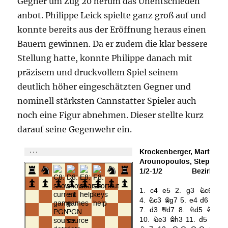
Gegner um Zug 20 herum das Unentschieden
anbot. Philippe Leick spielte ganz groß auf und
konnte bereits aus der Eröffnung heraus einen
Bauern gewinnen. Da er zudem die klar bessere
Stellung hatte, konnte Philippe danach mit
präzisem und druckvollem Spiel seinem
deutlich höher eingeschätzten Gegner und
nominell stärksten Cannstatter Spieler auch
noch eine Figur abnehmen. Dieser stellte kurz
darauf seine Gegenwehr ein.