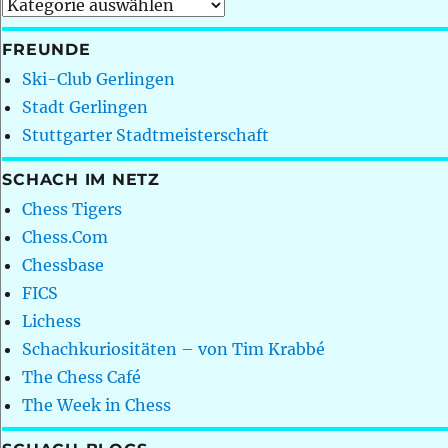
Kategorien
FREUNDE
Ski-Club Gerlingen
Stadt Gerlingen
Stuttgarter Stadtmeisterschaft
SCHACH IM NETZ
Chess Tigers
Chess.Com
Chessbase
FICS
Lichess
Schachkuriositäten – von Tim Krabbé
The Chess Café
The Week in Chess