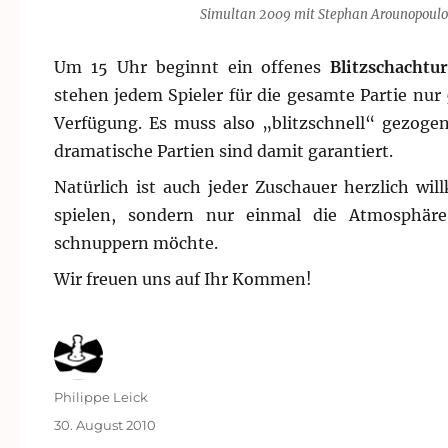
Simultan 2009 mit Stephan Arounopoulo
Um 15 Uhr beginnt ein offenes
Blitzschachtu
stehen jedem Spieler für die gesamte Partie nur
Verfügung. Es muss also „blitzschnell“ gezog
dramatische Partien sind damit garantiert.
Natürlich ist auch jeder Zuschauer herzlich wil
spielen, sondern nur einmal die Atmosphäre
schnuppern möchte.
Wir freuen uns auf Ihr Kommen!
Autor
Philippe Leick
Veröffentlicht
30. August 2010
am