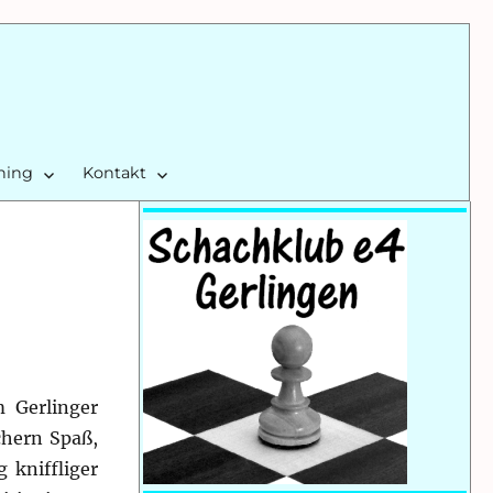
ining
Kontakt
 Gerlinger
chern Spaß,
kniffliger