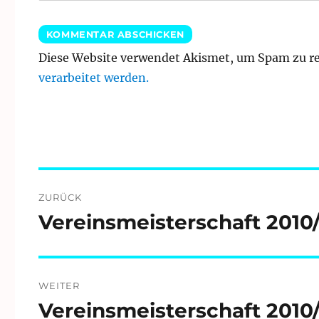
Diese Website verwendet Akismet, um Spam zu r
verarbeitet werden.
Beitragsnavigation
ZURÜCK
Vereinsmeisterschaft 2010/
Vorheriger
Beitrag:
WEITER
Vereinsmeisterschaft 2010/
Nächster