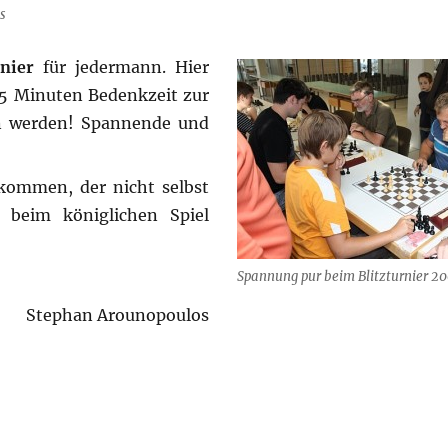
s
rnier
für jedermann. Hier
 5 Minuten Bedenkzeit zur
en werden! Spannende und
lkommen, der nicht selbst
 beim königlichen Spiel
Spannung pur beim Blitzturnier 2
Stephan Arounopoulos