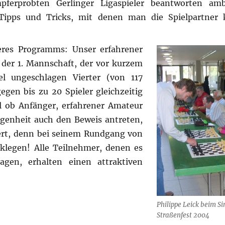
ferprobten Gerlinger Ligaspieler beantworten ambi
Tipps und Tricks, mit denen man die Spielpartner 
eres Programms: Unser erfahrener
 2 der 1. Mannschaft, der vor kurzem
el ungeschlagen Vierter (von 117
egen bis zu 20 Spieler gleichzeitig
l ob Anfänger, erfahrener Amateur
legenheit auch den Beweis antreten,
iert, denn bei seinem Rundgang von
cklegen! Alle Teilnehmer, denen es
lagen, erhalten einen attraktiven
Philippe Leick beim S
Straßenfest 2004