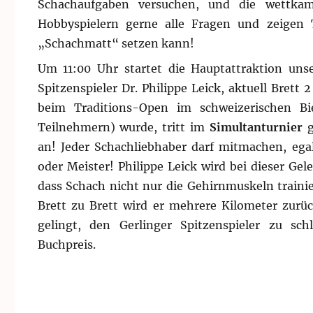
Schachaufgaben versuchen, und die wettkamp
Hobbyspielern gerne alle Fragen und zeigen 
„Schachmatt“ setzen kann!
Um 11:00 Uhr startet die Hauptattraktion uns
Spitzenspieler Dr. Philippe Leick, aktuell Brett
beim Traditions-Open im schweizerischen Bi
Teilnehmern) wurde, tritt im
Simultanturnier
g
an! Jeder Schachliebhaber darf mitmachen, ega
oder Meister! Philippe Leick wird bei dieser Ge
dass Schach nicht nur die Gehirnmuskeln train
Brett zu Brett wird er mehrere Kilometer zurü
gelingt, den Gerlinger Spitzenspieler zu sch
Buchpreis.