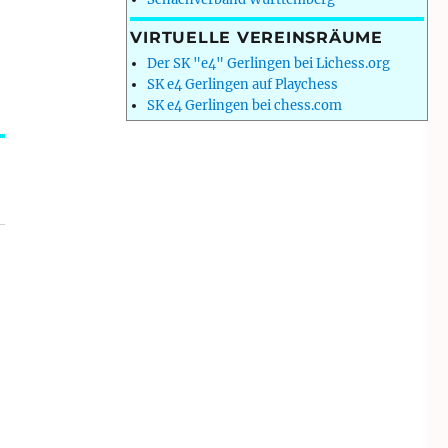
VIRTUELLE VEREINSRÄUME
Der SK "e4" Gerlingen bei Lichess.org
SK e4 Gerlingen auf Playchess
SK e4 Gerlingen bei chess.com