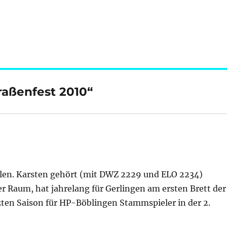
raßenfest 2010“
len. Karsten gehört (mit DWZ 2229 und ELO 2234)
er Raum, hat jahrelang für Gerlingen am ersten Brett der
tzten Saison für HP-Böblingen Stammspieler in der 2.