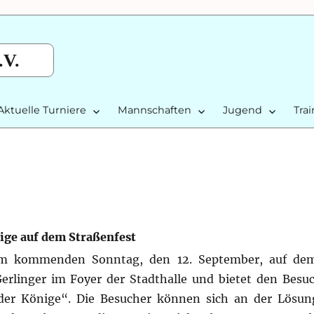
.V.
Aktuelle Turniere
Mannschaften
Jugend
Tra
nige auf dem Straßenfest
am kommenden Sonntag, den 12. September, auf dem
Gerlinger im Foyer der Stadthalle und bietet den Besu
r Könige“. Die Besucher können sich an der Lösung 