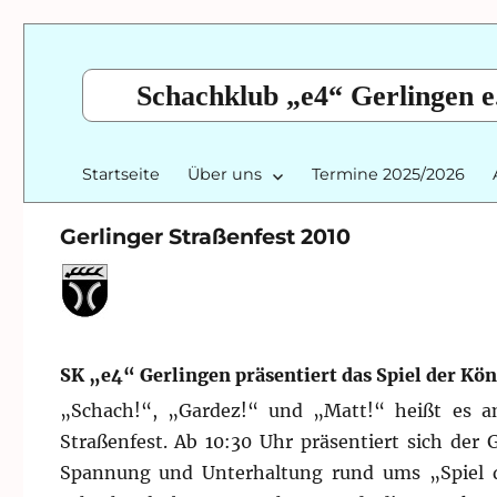
Schachklub „e4“ Gerlingen e
Startseite
Über uns
Termine 2025/2026
Gerlinger Straßenfest 2010
SK „e4“ Gerlingen präsentiert das Spiel der Kö
„Schach!“, „Gardez!“ und „Matt!“ heißt es 
Straßenfest.
Ab 10:30 Uhr präsentiert sich der 
Spannung und Unterhaltung rund ums „Spiel de