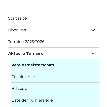
Startseite
Unterme
Über uns
öffnen
Termine 2025/2026
Unterme
Aktuelle Turniere
öffnen
Vereinsmeisterschaft
Pokalturnier
Blitzcup
Liste der Turniersieger