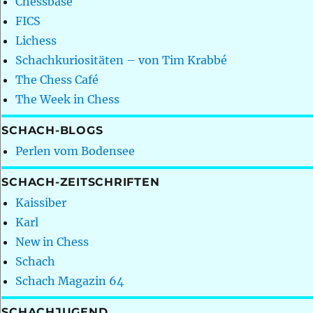
Chessbase
FICS
Lichess
Schachkuriositäten – von Tim Krabbé
The Chess Café
The Week in Chess
SCHACH-BLOGS
Perlen vom Bodensee
SCHACH-ZEITSCHRIFTEN
Kaissiber
Karl
New in Chess
Schach
Schach Magazin 64
SCHACHJUGEND