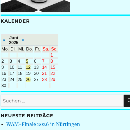
KALENDER
Juni
«
»
2025
Mo.
Di.
Mi.
Do.
Fr.
Sa.
So.
1
2
3
4
5
6
7
8
9
10
11
12
13
14
15
16
17
18
19
20
21
22
23
24
25
26
27
28
29
30
Suchen
nach:
NEUESTE BEITRÄGE
WAM-Finale 2026 in Nürtingen