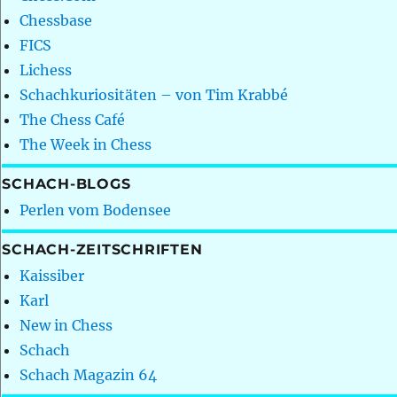
Chessbase
FICS
Lichess
Schachkuriositäten – von Tim Krabbé
The Chess Café
The Week in Chess
SCHACH-BLOGS
Perlen vom Bodensee
SCHACH-ZEITSCHRIFTEN
Kaissiber
Karl
New in Chess
Schach
Schach Magazin 64