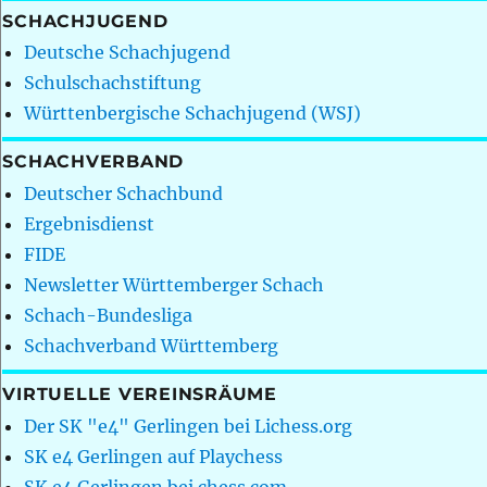
SCHACHJUGEND
Deutsche Schachjugend
Schulschachstiftung
Württenbergische Schachjugend (WSJ)
SCHACHVERBAND
Deutscher Schachbund
Ergebnisdienst
FIDE
Newsletter Württemberger Schach
Schach-Bundesliga
Schachverband Württemberg
VIRTUELLE VEREINSRÄUME
Der SK "e4" Gerlingen bei Lichess.org
SK e4 Gerlingen auf Playchess
SK e4 Gerlingen bei chess.com