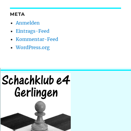
META
Anmelden
Eintrags-Feed
Kommentar-Feed
WordPress.org