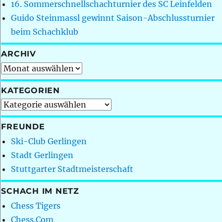
16. Sommerschnellschachturnier des SC Leinfelden
Guido Steinmassl gewinnt Saison-Abschlussturnier
beim Schachklub
ARCHIV
Archiv
KATEGORIEN
Kategorien
FREUNDE
Ski-Club Gerlingen
Stadt Gerlingen
Stuttgarter Stadtmeisterschaft
SCHACH IM NETZ
Chess Tigers
Chess.Com