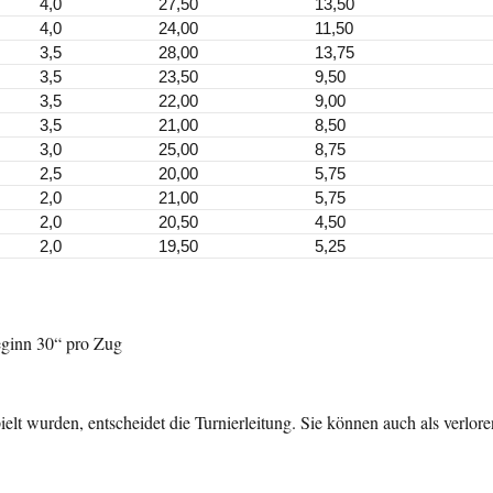
4,0
27,50
13,50
4,0
24,00
11,50
3,5
28,00
13,75
3,5
23,50
9,50
3,5
22,00
9,00
3,5
21,00
8,50
3,0
25,00
8,75
2,5
20,00
5,75
2,0
21,00
5,75
2,0
20,50
4,50
2,0
19,50
5,25
beginn 30“ pro Zug
lt wurden, entscheidet die Turnierleitung. Sie können auch als verloren 