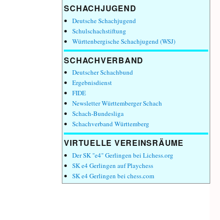
SCHACHJUGEND
Deutsche Schachjugend
Schulschachstiftung
Württenbergische Schachjugend (WSJ)
SCHACHVERBAND
Deutscher Schachbund
Ergebnisdienst
FIDE
Newsletter Württemberger Schach
Schach-Bundesliga
Schachverband Württemberg
VIRTUELLE VEREINSRÄUME
Der SK "e4" Gerlingen bei Lichess.org
SK e4 Gerlingen auf Playchess
SK e4 Gerlingen bei chess.com