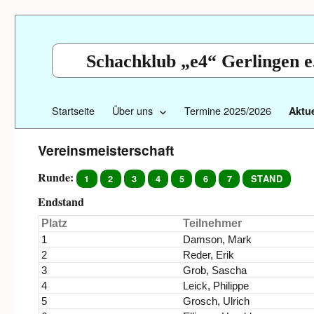
Schachklub „e4“ Gerlingen e
Startseite
Über uns
Termine 2025/2026
Aktue
Vereinsmeisterschaft
Runde:
Endstand
Platz
Teilnehmer
1
Damson, Mark
2
Reder, Erik
3
Grob, Sascha
4
Leick, Philippe
5
Grosch, Ulrich