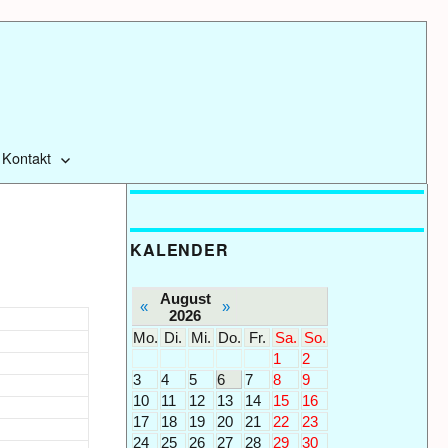
Kontakt
KALENDER
August
«
»
2026
Mo.
Di.
Mi.
Do.
Fr.
Sa.
So.
1
2
3
4
5
6
7
8
9
10
11
12
13
14
15
16
17
18
19
20
21
22
23
24
25
26
27
28
29
30