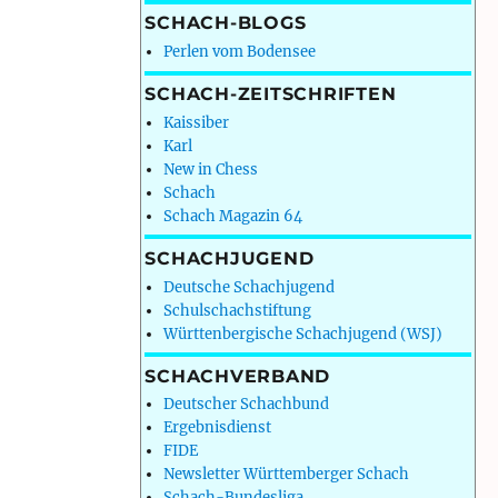
SCHACH-BLOGS
Perlen vom Bodensee
SCHACH-ZEITSCHRIFTEN
Kaissiber
Karl
New in Chess
Schach
Schach Magazin 64
SCHACHJUGEND
Deutsche Schachjugend
Schulschachstiftung
Württenbergische Schachjugend (WSJ)
SCHACHVERBAND
Deutscher Schachbund
Ergebnisdienst
FIDE
Newsletter Württemberger Schach
Schach-Bundesliga