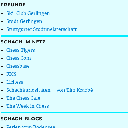
FREUNDE
Ski-Club Gerlingen
Stadt Gerlingen
Stuttgarter Stadtmeisterschaft
SCHACH IM NETZ
Chess Tigers
Chess.Com
Chessbase
FICS
Lichess
Schachkuriositäten – von Tim Krabbé
The Chess Café
The Week in Chess
SCHACH-BLOGS
Perlen vom Bodensee