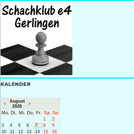
KALENDER
August
«
»
2026
Mo.
Di.
Mi.
Do.
Fr.
Sa.
So.
1
2
3
4
5
6
7
8
9
10
11
12
13
14
15
16