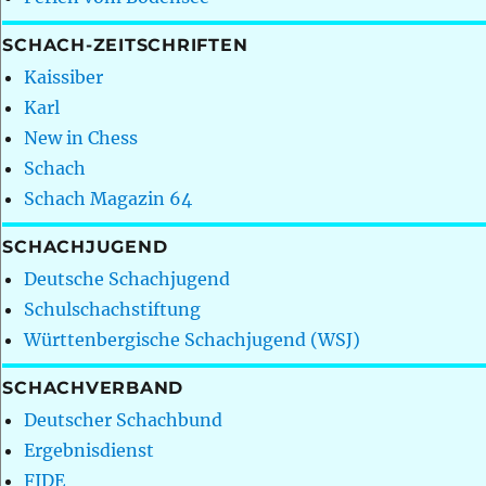
SCHACH-ZEITSCHRIFTEN
Kaissiber
Karl
New in Chess
Schach
Schach Magazin 64
SCHACHJUGEND
Deutsche Schachjugend
Schulschachstiftung
Württenbergische Schachjugend (WSJ)
SCHACHVERBAND
Deutscher Schachbund
Ergebnisdienst
FIDE