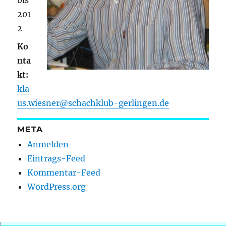
bis
201
2
Ko
nta
kt:
kla
us.wiesner@schachklub-gerlingen.de
META
Anmelden
Eintrags-Feed
Kommentar-Feed
WordPress.org