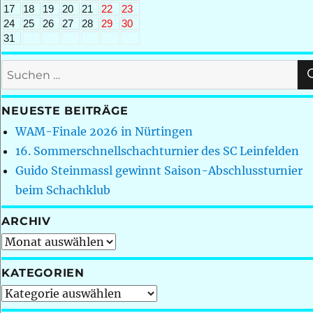
17
18
19
20
21
22
23
24
25
26
27
28
29
30
31
Suchen
nach:
NEUESTE BEITRÄGE
WAM-Finale 2026 in Nürtingen
16. Sommerschnellschachturnier des SC Leinfelden
Guido Steinmassl gewinnt Saison-Abschlussturnier
beim Schachklub
ARCHIV
Archiv
KATEGORIEN
Kategorien