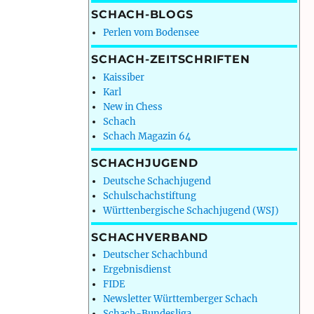
SCHACH-BLOGS
Perlen vom Bodensee
SCHACH-ZEITSCHRIFTEN
Kaissiber
Karl
New in Chess
Schach
Schach Magazin 64
SCHACHJUGEND
Deutsche Schachjugend
Schulschachstiftung
Württenbergische Schachjugend (WSJ)
SCHACHVERBAND
Deutscher Schachbund
Ergebnisdienst
FIDE
Newsletter Württemberger Schach
Schach-Bundesliga