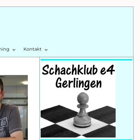
ining
Kontakt