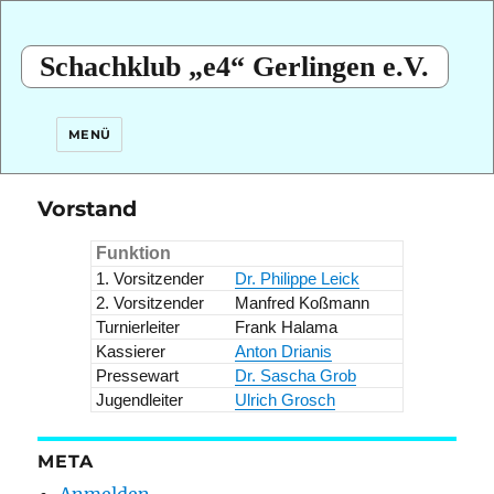
Schachklub „e4“ Gerlingen e.V.
MENÜ
Vorstand
Funktion
1. Vorsitzender
Dr. Philippe Leick
2. Vorsitzender
Manfred Koßmann
Turnierleiter
Frank Halama
Kassierer
Anton Drianis
Pressewart
Dr. Sascha Grob
Jugendleiter
Ulrich Grosch
META