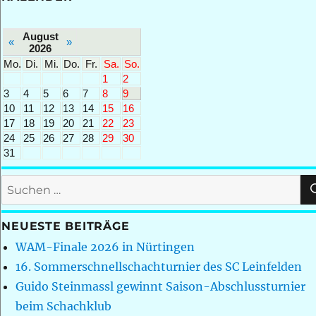
August
«
»
2026
Mo.
Di.
Mi.
Do.
Fr.
Sa.
So.
1
2
3
4
5
6
7
8
9
10
11
12
13
14
15
16
17
18
19
20
21
22
23
24
25
26
27
28
29
30
31
Suchen
nach:
NEUESTE BEITRÄGE
WAM-Finale 2026 in Nürtingen
16. Sommerschnellschachturnier des SC Leinfelden
Guido Steinmassl gewinnt Saison-Abschlussturnier
beim Schachklub