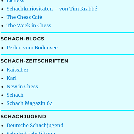
Lichess
Schachkuriositäten – von Tim Krabbé
The Chess Café
The Week in Chess
SCHACH-BLOGS
Perlen vom Bodensee
SCHACH-ZEITSCHRIFTEN
Kaissiber
Karl
New in Chess
Schach
Schach Magazin 64
SCHACHJUGEND
Deutsche Schachjugend
Schulschachstiftung