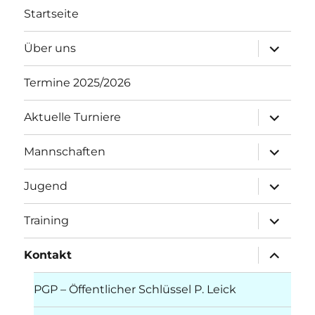
Startseite
Unterme
Über uns
öffnen
Termine 2025/2026
Unterme
Aktuelle Turniere
öffnen
Unterme
Mannschaften
öffnen
Unterme
Jugend
öffnen
Unterme
Training
öffnen
Unterme
Kontakt
öffnen
PGP – Öffentlicher Schlüssel P. Leick