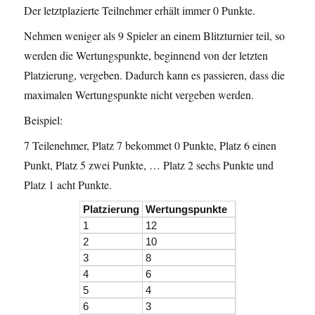
Der letztplazierte Teilnehmer erhält immer 0 Punkte.
Nehmen weniger als 9 Spieler an einem Blitzturnier teil, so
werden die Wertungspunkte, beginnend von der letzten
Platzierung, vergeben. Dadurch kann es passieren, dass die
maximalen Wertungspunkte nicht vergeben werden.
Beispiel:
7 Teilenehmer, Platz 7 bekommet 0 Punkte, Platz 6 einen
Punkt, Platz 5 zwei Punkte, … Platz 2 sechs Punkte und
Platz 1 acht Punkte.
Platzierung
Wertungspunkte
1
12
2
10
3
8
4
6
5
4
6
3