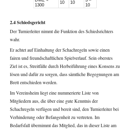
10
10
1300
10
2.4 Schiedsgericht
Der Turnierleiter nimmt die Funktion des Schiedsrichters
wahr.
Er achtet auf Einhaltung der Schachregeln sowie einen
fairen und freundschaftlichen Spielverlauf. Sein oberstes
Ziel ist es, Streitfälle durch Herbeiführung eines Konsens zu
lösen und dafür zu sorgen, dass sämtliche Begegnungen am
Brett entschieden werden.
Im Vereinsheim liegt eine nummerierte Liste von
Mitgliedern aus, die über eine gute Kenntnis der
Schachregeln verfügen und bereit sind, den Turnierleiter bei
Verhinderung oder Befangenheit zu vertreten. Im
Bedarfsfall übernimmt das Mitglied, das in dieser Liste am