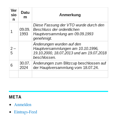
Ver
Datu
sio
Anmerkung
m
n
Diese Fassung der VTO wurde durch den
09.09.
Beschluss der ordentlichen
1
1993
Hauptversammlung am 09.09.1993
genehmigt.
Änderungen wurden auf den
2 –
Hauptversammlungen am 10.10.1996,
5
19.10.2000, 18.07.2013 und am 19.07.2018
beschlossen.
30.07.
Änderungen zum Blitzcup beschlossen auf
6
2024
der Hauptversammlung vom 18.07.24.
META
Anmelden
Eintrags-Feed