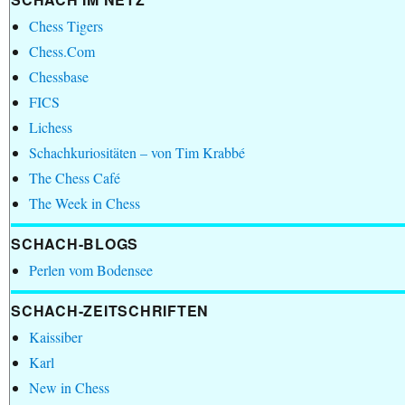
Chess Tigers
Chess.Com
Chessbase
FICS
Lichess
Schachkuriositäten – von Tim Krabbé
The Chess Café
The Week in Chess
SCHACH-BLOGS
Perlen vom Bodensee
SCHACH-ZEITSCHRIFTEN
Kaissiber
Karl
New in Chess