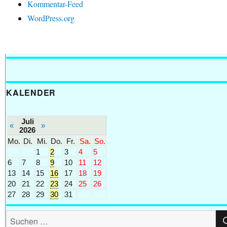
Kommentar-Feed
WordPress.org
KALENDER
Juli
«
»
2026
Mo.
Di.
Mi.
Do.
Fr.
Sa.
So.
1
2
3
4
5
6
7
8
9
10
11
12
13
14
15
16
17
18
19
20
21
22
23
24
25
26
27
28
29
30
31
Suchen