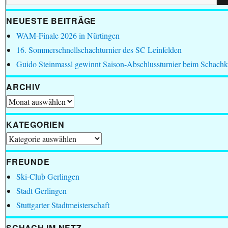
nach:
NEUESTE BEITRÄGE
WAM-Finale 2026 in Nürtingen
16. Sommerschnellschachturnier des SC Leinfelden
Guido Steinmassl gewinnt Saison-Abschlussturnier beim Schachk
ARCHIV
Archiv
KATEGORIEN
Kategorien
FREUNDE
Ski-Club Gerlingen
Stadt Gerlingen
Stuttgarter Stadtmeisterschaft
SCHACH IM NETZ