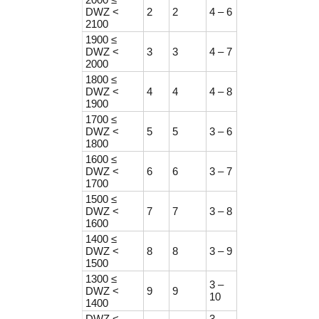
DWZ <
2
2
4 – 6
2100
1900 ≤
DWZ <
3
3
4 – 7
2000
1800 ≤
DWZ <
4
4
4 – 8
1900
1700 ≤
DWZ <
5
5
3 – 6
1800
1600 ≤
DWZ <
6
6
3 – 7
1700
1500 ≤
DWZ <
7
7
3 – 8
1600
1400 ≤
DWZ <
8
8
3 – 9
1500
1300 ≤
3 –
DWZ <
9
9
10
1400
DWZ <
3 –