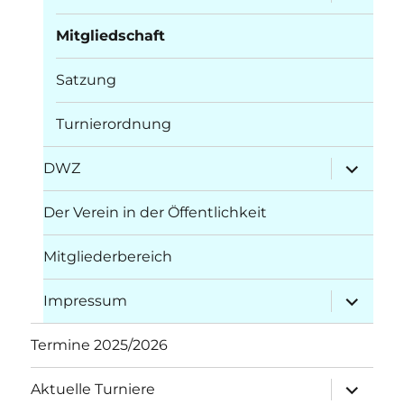
öffnen
Mitgliedschaft
Satzung
Turnierordnung
Unterme
DWZ
öffnen
Der Verein in der Öffentlichkeit
Mitgliederbereich
Unterme
Impressum
öffnen
Termine 2025/2026
Unterme
Aktuelle Turniere
öffnen