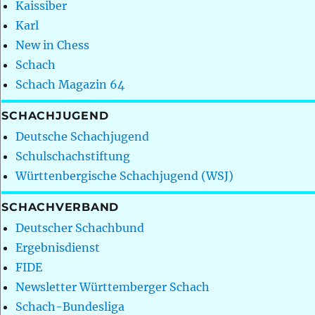
Kaissiber
Karl
New in Chess
Schach
Schach Magazin 64
SCHACHJUGEND
Deutsche Schachjugend
Schulschachstiftung
Württenbergische Schachjugend (WSJ)
SCHACHVERBAND
Deutscher Schachbund
Ergebnisdienst
FIDE
Newsletter Württemberger Schach
Schach-Bundesliga