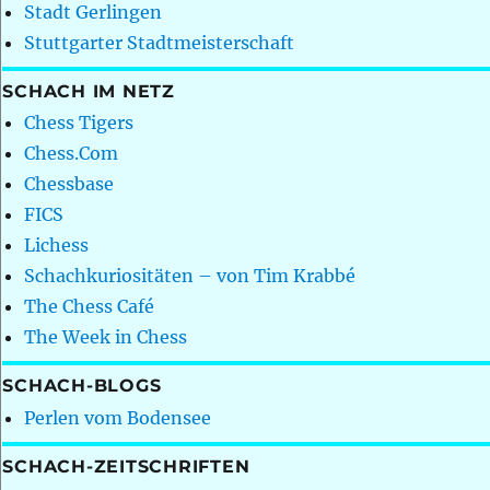
Stadt Gerlingen
Stuttgarter Stadtmeisterschaft
SCHACH IM NETZ
Chess Tigers
Chess.Com
Chessbase
FICS
Lichess
Schachkuriositäten – von Tim Krabbé
The Chess Café
The Week in Chess
SCHACH-BLOGS
Perlen vom Bodensee
SCHACH-ZEITSCHRIFTEN