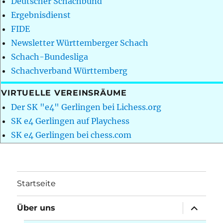
Deutscher Schachbund
Ergebnisdienst
FIDE
Newsletter Württemberger Schach
Schach-Bundesliga
Schachverband Württemberg
VIRTUELLE VEREINSRÄUME
Der SK "e4" Gerlingen bei Lichess.org
SK e4 Gerlingen auf Playchess
SK e4 Gerlingen bei chess.com
Startseite
Unterme
Über uns
öffnen