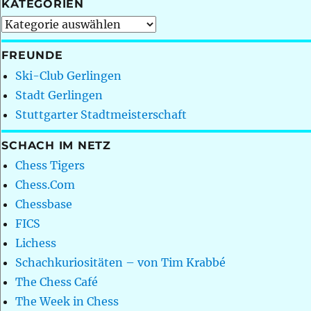
KATEGORIEN
Kategorien
FREUNDE
Ski-Club Gerlingen
Stadt Gerlingen
Stuttgarter Stadtmeisterschaft
SCHACH IM NETZ
Chess Tigers
Chess.Com
Chessbase
FICS
Lichess
Schachkuriositäten – von Tim Krabbé
The Chess Café
The Week in Chess