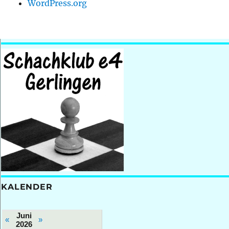
WordPress.org
KALENDER
Juni
«
»
2026