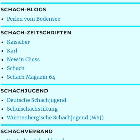
SCHACH-BLOGS
Perlen vom Bodensee
SCHACH-ZEITSCHRIFTEN
Kaissiber
Karl
New in Chess
Schach
Schach Magazin 64
SCHACHJUGEND
Deutsche Schachjugend
Schulschachstiftung
Württenbergische Schachjugend (WSJ)
SCHACHVERBAND