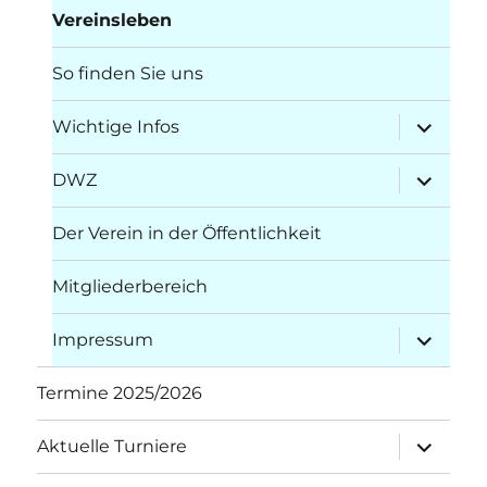
Vereinsleben
So finden Sie uns
Unterme
Wichtige Infos
öffnen
Unterme
DWZ
öffnen
Der Verein in der Öffentlichkeit
Mitgliederbereich
Unterme
Impressum
öffnen
Termine 2025/2026
Unterme
Aktuelle Turniere
öffnen