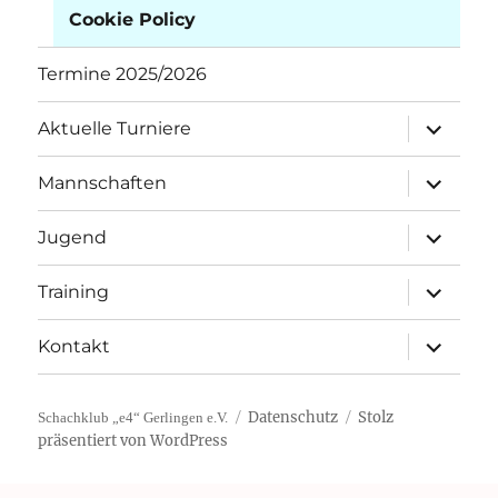
Cookie Policy
Termine 2025/2026
Unterme
Aktuelle Turniere
öffnen
Unterme
Mannschaften
öffnen
Unterme
Jugend
öffnen
Unterme
Training
öffnen
Unterme
Kontakt
öffnen
Datenschutz
Stolz
Schachklub „e4“ Gerlingen e.V.
präsentiert von WordPress