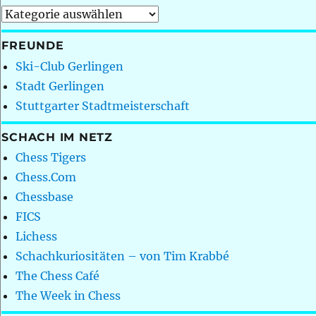
Kategorien
FREUNDE
Ski-Club Gerlingen
Stadt Gerlingen
Stuttgarter Stadtmeisterschaft
SCHACH IM NETZ
Chess Tigers
Chess.Com
Chessbase
FICS
Lichess
Schachkuriositäten – von Tim Krabbé
The Chess Café
The Week in Chess