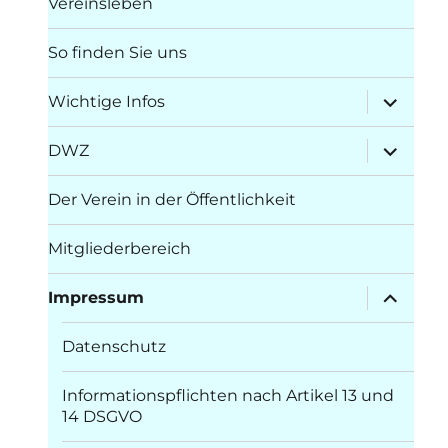
Vereinsleben
So finden Sie uns
Unterme
Wichtige Infos
öffnen
Unterme
DWZ
öffnen
Der Verein in der Öffentlichkeit
Mitgliederbereich
Unterme
Impressum
öffnen
Datenschutz
Informationspflichten nach Artikel 13 und
14 DSGVO