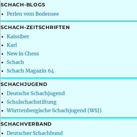
SCHACH-BLOGS
Perlen vom Bodensee
SCHACH-ZEITSCHRIFTEN
Kaissiber
Karl
New in Chess
Schach
Schach Magazin 64
SCHACHJUGEND
Deutsche Schachjugend
Schulschachstiftung
Württenbergische Schachjugend (WSJ)
SCHACHVERBAND
Deutscher Schachbund