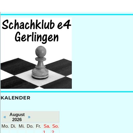
KALENDER
August
«
»
2026
Mo.
Di.
Mi.
Do.
Fr.
Sa.
So.
1
2