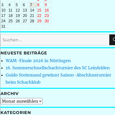
3
4
5
6
7
8
9
10
11
12
13
14
15
16
17
18
19
20
21
22
23
24
25
26
27
28
29
30
31
Suchen
nach:
NEUESTE BEITRÄGE
WAM-Finale 2026 in Nürtingen
16. Sommerschnellschachturnier des SC Leinfelden
Guido Steinmassl gewinnt Saison-Abschlussturnier
beim Schachklub
ARCHIV
Archiv
KATEGORIEN