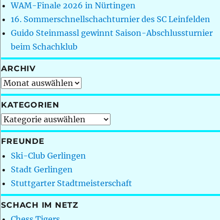
WAM-Finale 2026 in Nürtingen
16. Sommerschnellschachturnier des SC Leinfelden
Guido Steinmassl gewinnt Saison-Abschlussturnier
beim Schachklub
ARCHIV
Archiv
KATEGORIEN
Kategorien
FREUNDE
Ski-Club Gerlingen
Stadt Gerlingen
Stuttgarter Stadtmeisterschaft
SCHACH IM NETZ
Chess Tigers