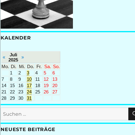
KALENDER
Juli
«
»
2025
Mo.
Di.
Mi.
Do.
Fr.
Sa.
So.
1
2
3
4
5
6
7
8
9
10
11
12
13
14
15
16
17
18
19
20
21
22
23
24
25
26
27
28
29
30
31
Suchen
nach:
NEUESTE BEITRÄGE