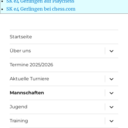
SK e4 Gerlingen auf Playchess
SK e4 Gerlingen bei chess.com
Startseite
Unterme
Über uns
öffnen
Termine 2025/2026
Unterme
Aktuelle Turniere
öffnen
Unterme
Mannschaften
öffnen
Unterme
Jugend
öffnen
Unterme
Training
öffnen