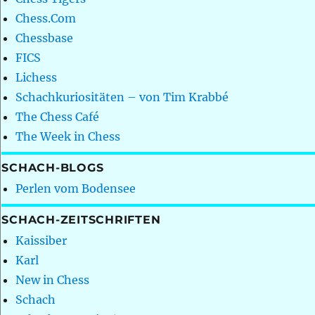
Chess.Com
Chessbase
FICS
Lichess
Schachkuriositäten – von Tim Krabbé
The Chess Café
The Week in Chess
SCHACH-BLOGS
Perlen vom Bodensee
SCHACH-ZEITSCHRIFTEN
Kaissiber
Karl
New in Chess
Schach