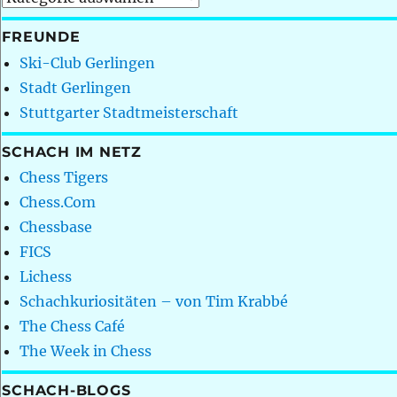
FREUNDE
Ski-Club Gerlingen
Stadt Gerlingen
Stuttgarter Stadtmeisterschaft
SCHACH IM NETZ
Chess Tigers
Chess.Com
Chessbase
FICS
Lichess
Schachkuriositäten – von Tim Krabbé
The Chess Café
The Week in Chess
SCHACH-BLOGS