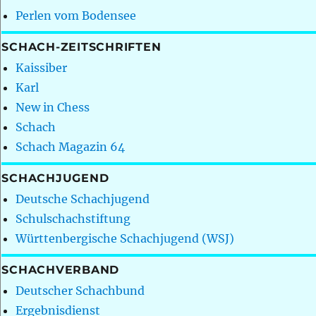
Perlen vom Bodensee
SCHACH-ZEITSCHRIFTEN
Kaissiber
Karl
New in Chess
Schach
Schach Magazin 64
SCHACHJUGEND
Deutsche Schachjugend
Schulschachstiftung
Württenbergische Schachjugend (WSJ)
SCHACHVERBAND
Deutscher Schachbund
Ergebnisdienst