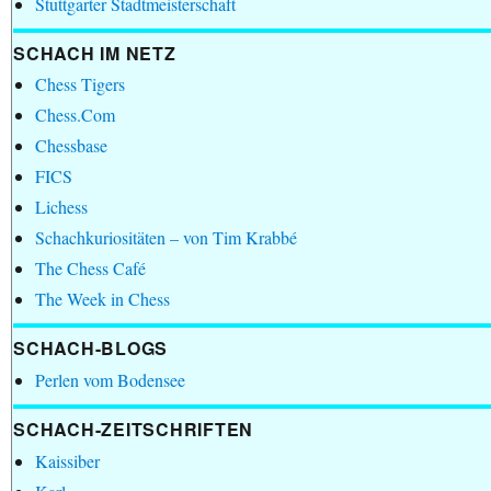
Stuttgarter Stadtmeisterschaft
SCHACH IM NETZ
Chess Tigers
Chess.Com
Chessbase
FICS
Lichess
Schachkuriositäten – von Tim Krabbé
The Chess Café
The Week in Chess
SCHACH-BLOGS
Perlen vom Bodensee
SCHACH-ZEITSCHRIFTEN
Kaissiber