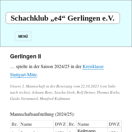
Schachklub „e4“ Gerlingen e.V.
MENÜ
Gerlingen II
… spielte in der Saison 2024/25 in der
Kreisklasse
Stuttgart-Mitte
.
Unsere 2. Mannschaft in der Besetzung vom 22.10.2023 (von links
nach rechts): Johann Benz, Sascha Grob, Rolf Deiner, Thomas Krebs,
Guido Steinmassl, Manfred Koßmann
Mannschaftsaufstellung (2024/25):
Br.
Name
DWZ
Br.
Name
DWZ
Keilmann,