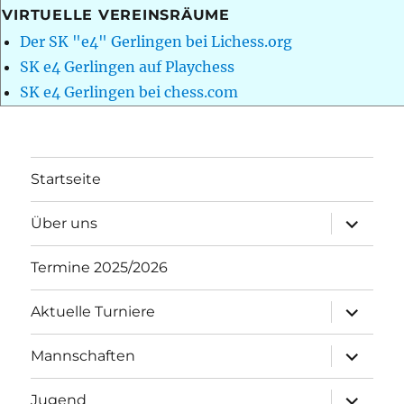
VIRTUELLE VEREINSRÄUME
Der SK "e4" Gerlingen bei Lichess.org
SK e4 Gerlingen auf Playchess
SK e4 Gerlingen bei chess.com
Startseite
Unterme
Über uns
öffnen
Termine 2025/2026
Unterme
Aktuelle Turniere
öffnen
Unterme
Mannschaften
öffnen
Unterme
Jugend