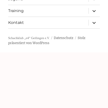
öffnen
Unterme
Training
öffnen
Unterme
Kontakt
öffnen
Datenschutz
Stolz
Schachklub „e4“ Gerlingen e.V.
präsentiert von WordPress