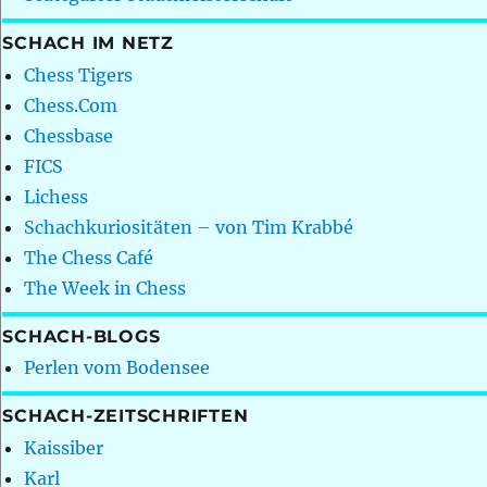
SCHACH IM NETZ
Chess Tigers
Chess.Com
Chessbase
FICS
Lichess
Schachkuriositäten – von Tim Krabbé
The Chess Café
The Week in Chess
SCHACH-BLOGS
Perlen vom Bodensee
SCHACH-ZEITSCHRIFTEN
Kaissiber
Karl