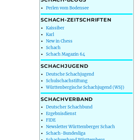
Perlen vom Bodensee
SCHACH-ZEITSCHRIFTEN
Kaissiber
Karl
New in Chess
Schach
Schach Magazin 64
SCHACHJUGEND
Deutsche Schachjugend
Schulschachstiftung
Württenbergische Schachjugend (WSJ)
SCHACHVERBAND
Deutscher Schachbund
Ergebnisdienst
FIDE
Newsletter Württemberger Schach
Schach-Bundesliga
Schachverband Württemberg