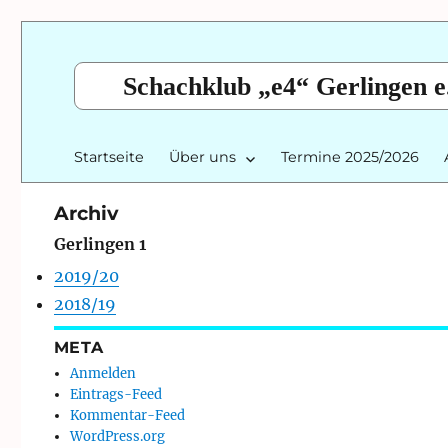
Schachklub „e4“ Gerlingen e
Startseite
Über uns
Termine 2025/2026
Archiv
Gerlingen 1
2019/20
2018/19
META
Anmelden
Eintrags-Feed
Kommentar-Feed
WordPress.org