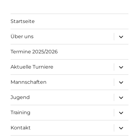
Startseite
Unterme
Über uns
öffnen
Termine 2025/2026
Unterme
Aktuelle Turniere
öffnen
Unterme
Mannschaften
öffnen
Unterme
Jugend
öffnen
Unterme
Training
öffnen
Unterme
Kontakt
öffnen