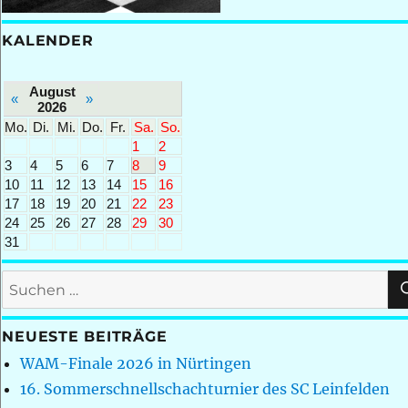
KALENDER
August
«
»
2026
Mo.
Di.
Mi.
Do.
Fr.
Sa.
So.
1
2
3
4
5
6
7
8
9
10
11
12
13
14
15
16
17
18
19
20
21
22
23
24
25
26
27
28
29
30
31
Suchen
nach:
NEUESTE BEITRÄGE
WAM-Finale 2026 in Nürtingen
16. Sommerschnellschachturnier des SC Leinfelden