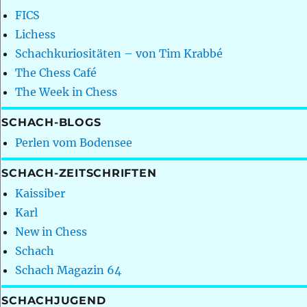
FICS
Lichess
Schachkuriositäten – von Tim Krabbé
The Chess Café
The Week in Chess
SCHACH-BLOGS
Perlen vom Bodensee
SCHACH-ZEITSCHRIFTEN
Kaissiber
Karl
New in Chess
Schach
Schach Magazin 64
SCHACHJUGEND