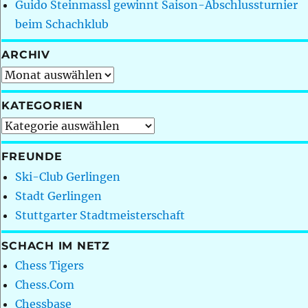
Guido Steinmassl gewinnt Saison-Abschlussturnier
beim Schachklub
ARCHIV
Archiv
KATEGORIEN
Kategorien
FREUNDE
Ski-Club Gerlingen
Stadt Gerlingen
Stuttgarter Stadtmeisterschaft
SCHACH IM NETZ
Chess Tigers
Chess.Com
Chessbase