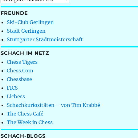
FREUNDE
Ski-Club Gerlingen
Stadt Gerlingen
Stuttgarter Stadtmeisterschaft
SCHACH IM NETZ
Chess Tigers
Chess.Com
Chessbase
FICS
Lichess
Schachkuriositäten – von Tim Krabbé
The Chess Café
The Week in Chess
SCHACH-BLOGS