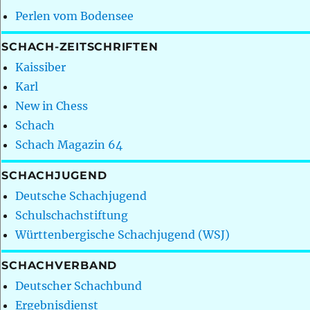
Perlen vom Bodensee
SCHACH-ZEITSCHRIFTEN
Kaissiber
Karl
New in Chess
Schach
Schach Magazin 64
SCHACHJUGEND
Deutsche Schachjugend
Schulschachstiftung
Württenbergische Schachjugend (WSJ)
SCHACHVERBAND
Deutscher Schachbund
Ergebnisdienst