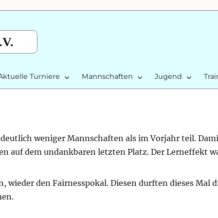
.V.
Aktuelle Turniere
Mannschaften
Jugend
Tra
eutlich weniger Mannschaften als im Vorjahr teil. Dami
ten auf dem undankbaren letzten Platz. Der Lerneffekt w
en, wieder den Fairnesspokal. Diesen durften dieses Mal d
men.