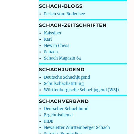
SCHACH-BLOGS
Perlen vom Bodensee
SCHACH-ZEITSCHRIFTEN
Kaissiber
Karl
New in Chess
Schach
Schach Magazin 64
SCHACHJUGEND
Deutsche Schachjugend
Schulschachstiftung
Württenbergische Schachjugend (WSJ)
SCHACHVERBAND
Deutscher Schachbund
Ergebnisdienst
FIDE
Newsletter Württemberger Schach
Schach-Bundesliga