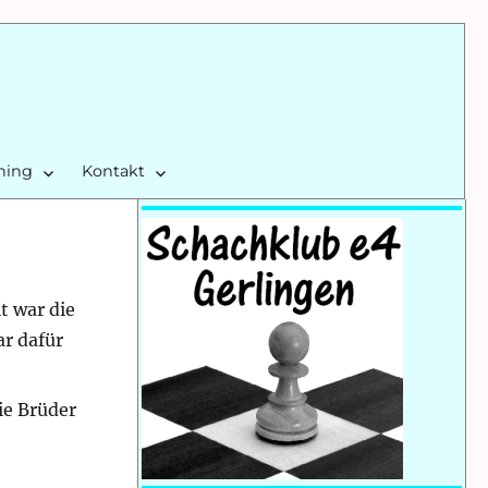
ining
Kontakt
t war die
ar dafür
ie Brüder