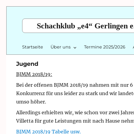
Schachklub „e4“ Gerlingen e
Startseite
Über uns
Termine 2025/2026
Jugend
BJMM 2018/19:
Bei der offenen BJMM 2018/19 nahmen mit nur 6 d
Konkurrenz für uns leider zu stark und wir lande
umso höher.
Allerdings erhielten wir, wie schon vor zwei Jahr
Villetta für gute Leistungen mit nach Hause neh
BJMM 2018/19 Tabelle usw.