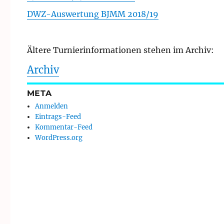
DWZ-Auswertung BJMM 2018/19
Ältere Turnierinformationen stehen im Archiv:
Archiv
META
Anmelden
Eintrags-Feed
Kommentar-Feed
WordPress.org