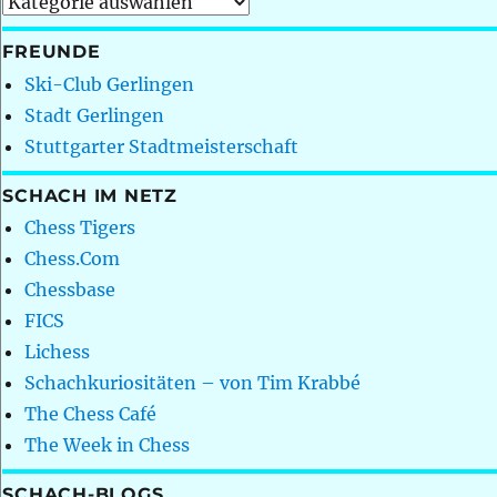
Kategorien
FREUNDE
Ski-Club Gerlingen
Stadt Gerlingen
Stuttgarter Stadtmeisterschaft
SCHACH IM NETZ
Chess Tigers
Chess.Com
Chessbase
FICS
Lichess
Schachkuriositäten – von Tim Krabbé
The Chess Café
The Week in Chess
SCHACH-BLOGS