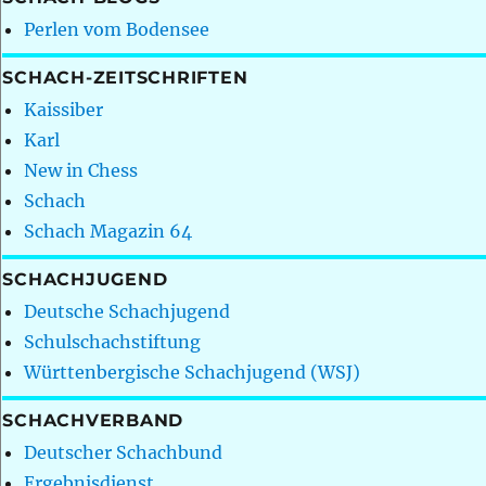
Perlen vom Bodensee
SCHACH-ZEITSCHRIFTEN
Kaissiber
Karl
New in Chess
Schach
Schach Magazin 64
SCHACHJUGEND
Deutsche Schachjugend
Schulschachstiftung
Württenbergische Schachjugend (WSJ)
SCHACHVERBAND
Deutscher Schachbund
Ergebnisdienst