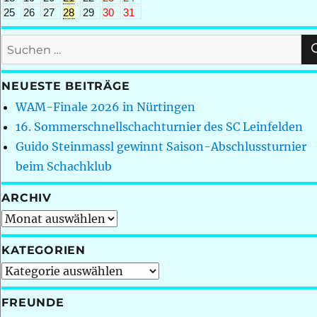
25
26
27
28
29
30
31
Suchen
nach:
NEUESTE BEITRÄGE
WAM-Finale 2026 in Nürtingen
16. Sommerschnellschachturnier des SC Leinfelden
Guido Steinmassl gewinnt Saison-Abschlussturnier
beim Schachklub
ARCHIV
Archiv
KATEGORIEN
Kategorien
FREUNDE