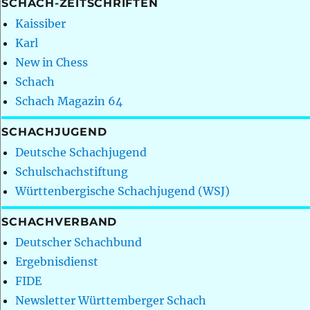
SCHACH-ZEITSCHRIFTEN
Kaissiber
Karl
New in Chess
Schach
Schach Magazin 64
SCHACHJUGEND
Deutsche Schachjugend
Schulschachstiftung
Württenbergische Schachjugend (WSJ)
SCHACHVERBAND
Deutscher Schachbund
Ergebnisdienst
FIDE
Newsletter Württemberger Schach