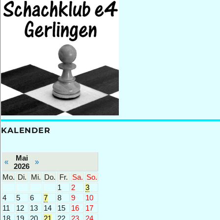
KALENDER
Mai
«
»
2026
Mo.
Di.
Mi.
Do.
Fr.
Sa.
So.
1
2
3
4
5
6
7
8
9
10
11
12
13
14
15
16
17
18
19
20
21
22
23
24