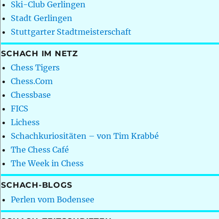
Ski-Club Gerlingen
Stadt Gerlingen
Stuttgarter Stadtmeisterschaft
SCHACH IM NETZ
Chess Tigers
Chess.Com
Chessbase
FICS
Lichess
Schachkuriositäten – von Tim Krabbé
The Chess Café
The Week in Chess
SCHACH-BLOGS
Perlen vom Bodensee