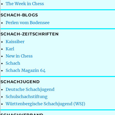
The Week in Chess
SCHACH-BLOGS
Perlen vom Bodensee
SCHACH-ZEITSCHRIFTEN
Kaissiber
Karl
New in Chess
Schach
Schach Magazin 64
SCHACHJUGEND
Deutsche Schachjugend
Schulschachstiftung
Württenbergische Schachjugend (WSJ)