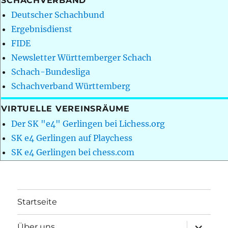
SCHACHVERBAND
Deutscher Schachbund
Ergebnisdienst
FIDE
Newsletter Württemberger Schach
Schach-Bundesliga
Schachverband Württemberg
VIRTUELLE VEREINSRÄUME
Der SK "e4" Gerlingen bei Lichess.org
SK e4 Gerlingen auf Playchess
SK e4 Gerlingen bei chess.com
Startseite
Unterme
Über uns