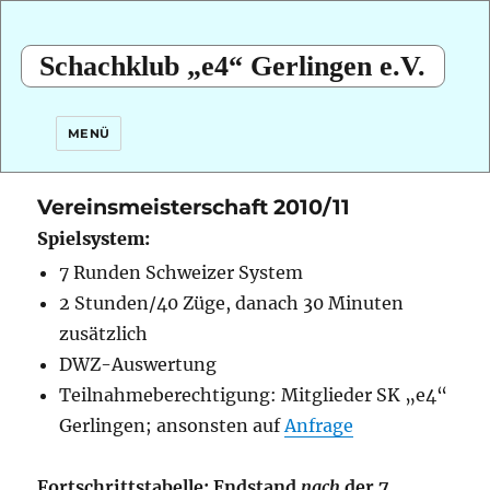
Schachklub „e4“ Gerlingen e.V.
MENÜ
Vereinsmeisterschaft 2010/11
Spielsystem:
7 Runden Schweizer System
2 Stunden/40 Züge, danach 30 Minuten
zusätzlich
DWZ-Auswertung
Teilnahmeberechtigung: Mitglieder SK „e4“
Gerlingen; ansonsten auf
Anfrage
Fortschrittstabelle: Endstand
nach
der 7.