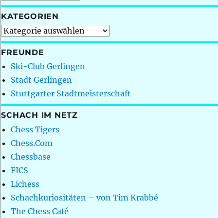
KATEGORIEN
Kategorien
FREUNDE
Ski-Club Gerlingen
Stadt Gerlingen
Stuttgarter Stadtmeisterschaft
SCHACH IM NETZ
Chess Tigers
Chess.Com
Chessbase
FICS
Lichess
Schachkuriositäten – von Tim Krabbé
The Chess Café