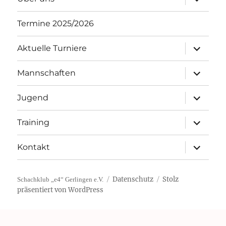
öffnen
Termine 2025/2026
Unterme
Aktuelle Turniere
öffnen
Unterme
Mannschaften
öffnen
Unterme
Jugend
öffnen
Unterme
Training
öffnen
Unterme
Kontakt
öffnen
Datenschutz
Stolz
Schachklub „e4“ Gerlingen e.V.
präsentiert von WordPress