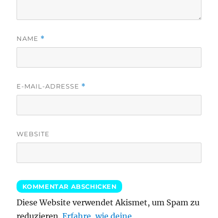
NAME
*
E-MAIL-ADRESSE
*
WEBSITE
Diese Website verwendet Akismet, um Spam zu
reduzieren.
Erfahre, wie deine