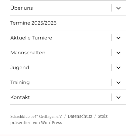
Unterme
Über uns
öffnen
Termine 2025/2026
Unterme
Aktuelle Turniere
öffnen
Unterme
Mannschaften
öffnen
Unterme
Jugend
öffnen
Unterme
Training
öffnen
Unterme
Kontakt
öffnen
Datenschutz
Stolz
Schachklub „e4“ Gerlingen e.V.
präsentiert von WordPress