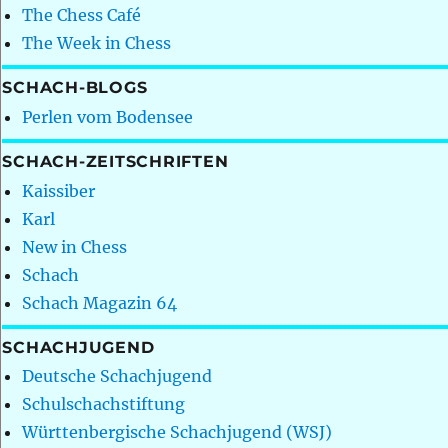
The Chess Café
The Week in Chess
SCHACH-BLOGS
Perlen vom Bodensee
SCHACH-ZEITSCHRIFTEN
Kaissiber
Karl
New in Chess
Schach
Schach Magazin 64
SCHACHJUGEND
Deutsche Schachjugend
Schulschachstiftung
Württenbergische Schachjugend (WSJ)