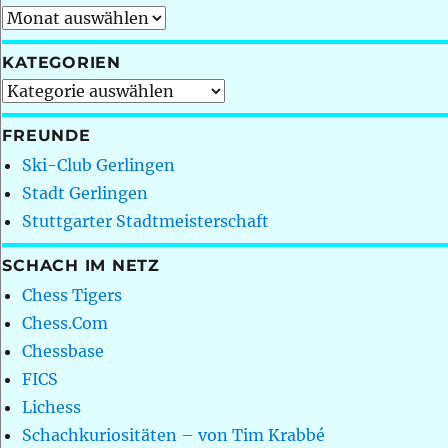
Archiv
KATEGORIEN
Kategorien
FREUNDE
Ski-Club Gerlingen
Stadt Gerlingen
Stuttgarter Stadtmeisterschaft
SCHACH IM NETZ
Chess Tigers
Chess.Com
Chessbase
FICS
Lichess
Schachkuriositäten – von Tim Krabbé