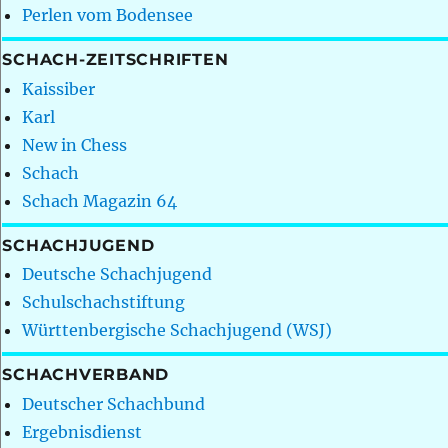
Perlen vom Bodensee
SCHACH-ZEITSCHRIFTEN
Kaissiber
Karl
New in Chess
Schach
Schach Magazin 64
SCHACHJUGEND
Deutsche Schachjugend
Schulschachstiftung
Württenbergische Schachjugend (WSJ)
SCHACHVERBAND
Deutscher Schachbund
Ergebnisdienst