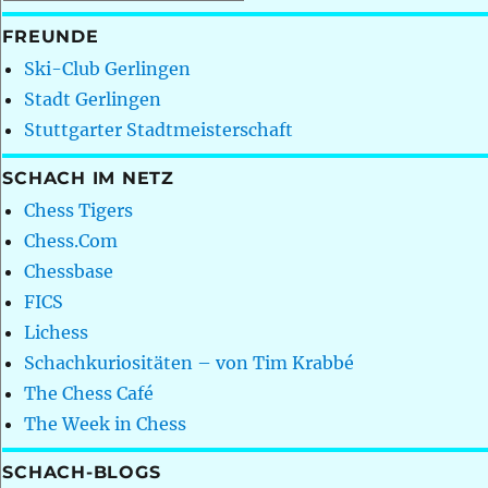
FREUNDE
Ski-Club Gerlingen
Stadt Gerlingen
Stuttgarter Stadtmeisterschaft
SCHACH IM NETZ
Chess Tigers
Chess.Com
Chessbase
FICS
Lichess
Schachkuriositäten – von Tim Krabbé
The Chess Café
The Week in Chess
SCHACH-BLOGS