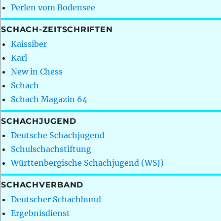
Perlen vom Bodensee
SCHACH-ZEITSCHRIFTEN
Kaissiber
Karl
New in Chess
Schach
Schach Magazin 64
SCHACHJUGEND
Deutsche Schachjugend
Schulschachstiftung
Württenbergische Schachjugend (WSJ)
SCHACHVERBAND
Deutscher Schachbund
Ergebnisdienst