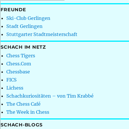
FREUNDE
Ski-Club Gerlingen
Stadt Gerlingen
Stuttgarter Stadtmeisterschaft
SCHACH IM NETZ
Chess Tigers
Chess.Com
Chessbase
FICS
Lichess
Schachkuriositäten – von Tim Krabbé
The Chess Café
The Week in Chess
SCHACH-BLOGS