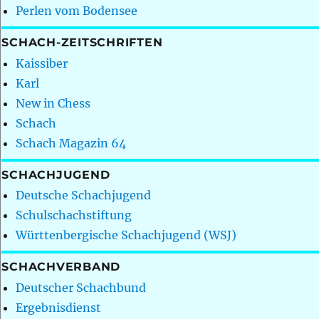
Perlen vom Bodensee
SCHACH-ZEITSCHRIFTEN
Kaissiber
Karl
New in Chess
Schach
Schach Magazin 64
SCHACHJUGEND
Deutsche Schachjugend
Schulschachstiftung
Württenbergische Schachjugend (WSJ)
SCHACHVERBAND
Deutscher Schachbund
Ergebnisdienst