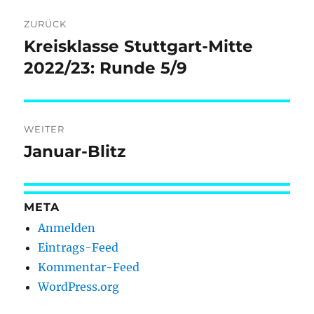
Beitragsnavigation
ZURÜCK
Kreisklasse Stuttgart-Mitte
Vorheriger
Beitrag:
2022/23: Runde 5/9
WEITER
Januar-Blitz
Nächster
Beitrag:
META
Anmelden
Eintrags-Feed
Kommentar-Feed
WordPress.org