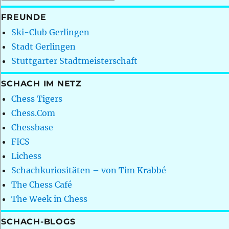
FREUNDE
Ski-Club Gerlingen
Stadt Gerlingen
Stuttgarter Stadtmeisterschaft
SCHACH IM NETZ
Chess Tigers
Chess.Com
Chessbase
FICS
Lichess
Schachkuriositäten – von Tim Krabbé
The Chess Café
The Week in Chess
SCHACH-BLOGS